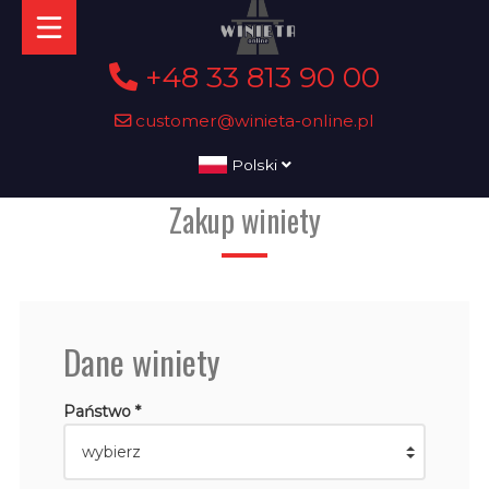
+48 33 813 90 00
customer@winieta-online.pl
Polski
Zakup winiety
Dane winiety
Państwo *