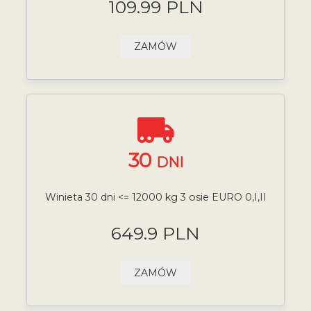
109.99 PLN
ZAMÓW
30
DNI
Winieta 30 dni <= 12000 kg 3 osie EURO 0,I,II
649.9 PLN
ZAMÓW