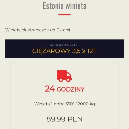
Estonia winieta
Winiety elektroniczne do Estonii
RODZAJ POJAZDU:
CIĘŻAROWY 3,5 ≥ 12T
24
GODZINY
Winieta 1 doba 3501-12000 kg
89.99 PLN