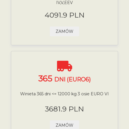
IV,V,EEV
4091.9 PLN
ZAMÓW
365
DNI (EURO6)
Winieta 365 dni <= 12000 kg 3 osie EURO VI
3681.9 PLN
ZAMÓW