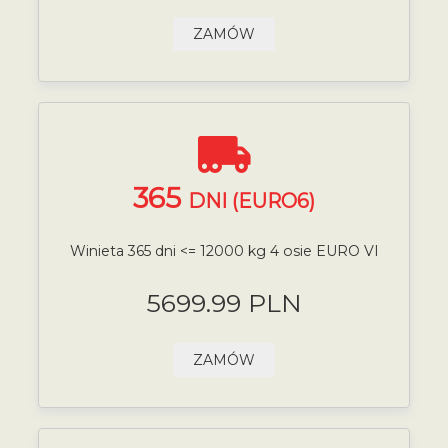
ZAMÓW
365
DNI (EURO6)
Winieta 365 dni <= 12000 kg 4 osie EURO VI
5699.99 PLN
ZAMÓW