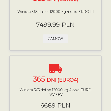
Winieta 365 dni <= 12000 kg 4 osie EURO III
7499.99 PLN
ZAMÓW
365
DNI (EURO4)
Winieta 365 dni <= 12000 kg 4 osie EURO
IV,V,EEV
6689 PLN