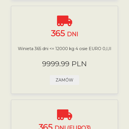
365
DNI
Winieta 365 dni <= 12000 kg 4 osie EURO 0,I,II
9999.99 PLN
ZAMÓW
365
DNI (EURO3)