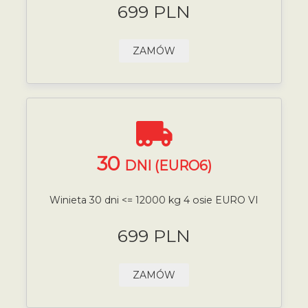
699 PLN
ZAMÓW
30
DNI (EURO6)
Winieta 30 dni <= 12000 kg 4 osie EURO VI
699 PLN
ZAMÓW