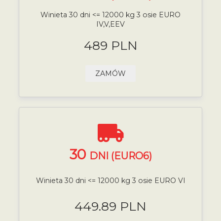
Winieta 30 dni <= 12000 kg 3 osie EURO
IV,V,EEV
489 PLN
ZAMÓW
30
DNI (EURO6)
Winieta 30 dni <= 12000 kg 3 osie EURO VI
449.89 PLN