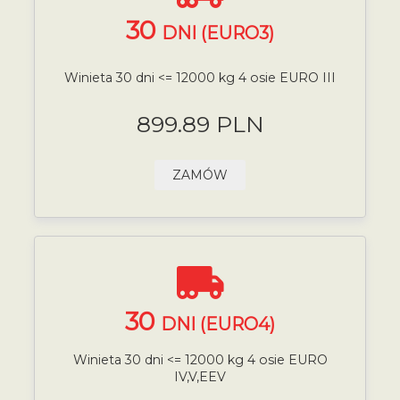
30
DNI (EURO3)
Winieta 30 dni <= 12000 kg 4 osie EURO III
899.89 PLN
ZAMÓW
30
DNI (EURO4)
Winieta 30 dni <= 12000 kg 4 osie EURO
IV,V,EEV