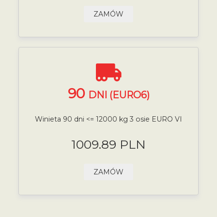
ZAMÓW
90
DNI (EURO6)
Winieta 90 dni <= 12000 kg 3 osie EURO VI
1009.89 PLN
ZAMÓW