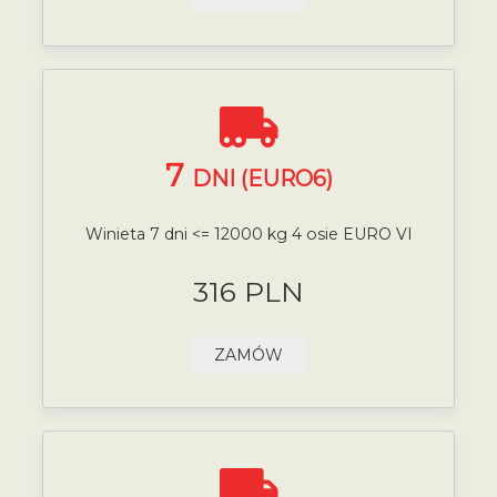
7
DNI (EURO6)
Winieta 7 dni <= 12000 kg 4 osie EURO VI
316 PLN
ZAMÓW