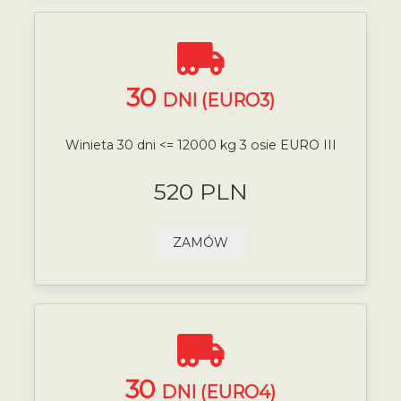
30
DNI (EURO3)
Winieta 30 dni <= 12000 kg 3 osie EURO III
520 PLN
ZAMÓW
30
DNI (EURO4)