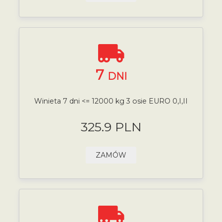
7
DNI
Winieta 7 dni <= 12000 kg 3 osie EURO 0,I,II
325.9 PLN
ZAMÓW