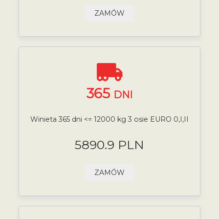
ZAMÓW
365
DNI
Winieta 365 dni <= 12000 kg 3 osie EURO 0,I,II
5890.9 PLN
ZAMÓW