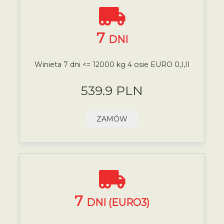
7
DNI
Winieta 7 dni <= 12000 kg 4 osie EURO 0,I,II
539.9 PLN
ZAMÓW
7
DNI (EURO3)