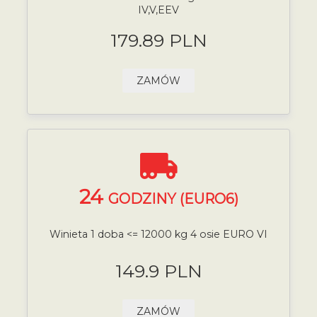
IV,V,EEV
179.89 PLN
ZAMÓW
24
GODZINY (EURO6)
Winieta 1 doba <= 12000 kg 4 osie EURO VI
149.9 PLN
ZAMÓW