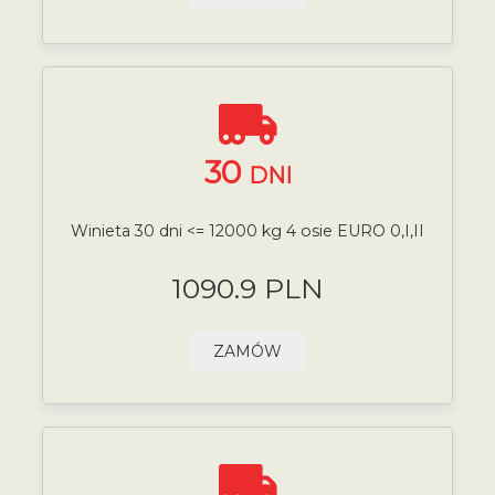
30
DNI
Winieta 30 dni <= 12000 kg 4 osie EURO 0,I,II
1090.9 PLN
ZAMÓW