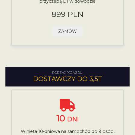
przyczepą D1 w dowodzie
899 PLN
ZAMÓW
RODZAJ POJAZDU:
DOSTAWCZY DO 3,5T
10
DNI
Winieta 10-dniowa na samochód do 9 osób,