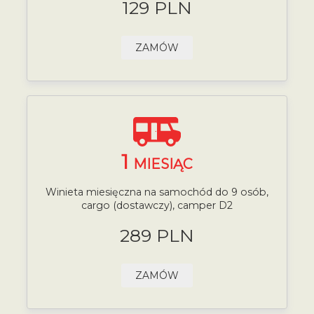
129 PLN
ZAMÓW
1
MIESIĄC
Winieta miesięczna na samochód do 9 osób,
cargo (dostawczy), camper D2
289 PLN
ZAMÓW