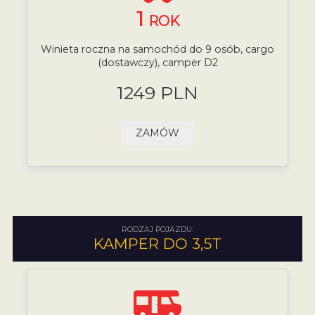
1
ROK
Winieta roczna na samochód do 9 osób, cargo
(dostawczy), camper D2
1249 PLN
ZAMÓW
RODZAJ POJAZDU:
KAMPER DO 3,5T