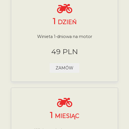
1
DZIEŃ
Winieta 1-dniowa na motor
49 PLN
ZAMÓW
1
MIESIĄC