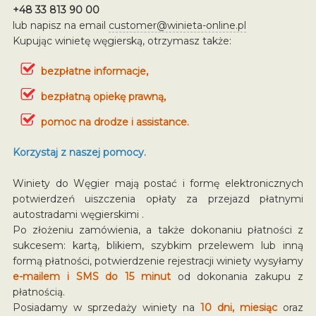
+48 33 813 90 00
lub napisz na email
customer@winieta-online.pl
Kupując winietę węgierską, otrzymasz także:
bezpłatne informacje,
bezpłatną opiekę prawną,
pomoc na drodze i assistance.
Korzystaj z naszej pomocy.
Winiety do Węgier mają postać i formę elektronicznych
potwierdzeń uiszczenia opłaty za przejazd płatnymi
autostradami węgierskimi .
Po złożeniu zamówienia, a także dokonaniu płatności z
sukcesem: kartą, blikiem, szybkim przelewem lub inną
formą płatności, potwierdzenie rejestracji winiety wysyłamy
e-mailem i SMS do 15 minut
od dokonania zakupu z
płatnością.
Posiadamy w sprzedaży winiety na
10 dni, miesiąc
oraz