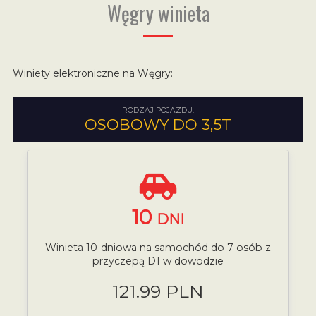
Węgry winieta
Winiety elektroniczne na Węgry:
RODZAJ POJAZDU:
OSOBOWY DO 3,5T
10
DNI
Winieta 10-dniowa na samochód do 7 osób z
przyczepą D1 w dowodzie
121.99 PLN