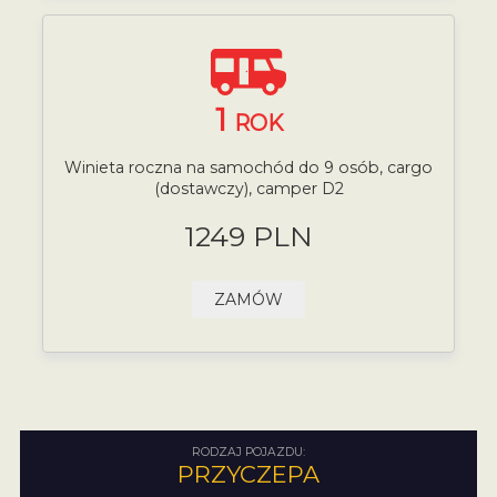
1
ROK
Winieta roczna na samochód do 9 osób, cargo
(dostawczy), camper D2
1249 PLN
ZAMÓW
RODZAJ POJAZDU:
PRZYCZEPA