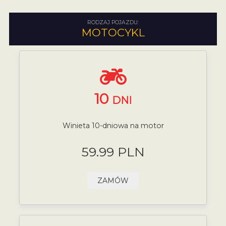
RODZAJ POJAZDU:
MOTOCYKL
10
DNI
Winieta 10-dniowa na motor
59.99 PLN
ZAMÓW