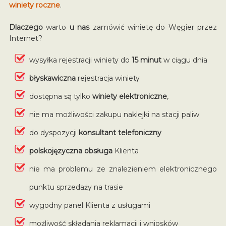
winiety roczne
.
Dlaczego
warto
u nas
zamówić winietę do Węgier przez
Internet?
wysyłka rejestracji winiety do
15 minut
w ciągu dnia
błyskawiczna
rejestracja winiety
dostępna są tylko
winiety elektroniczne
,
nie ma możliwości zakupu naklejki na stacji paliw
do dyspozycji
konsultant telefoniczny
polskojęzyczna obsługa
Klienta
nie ma problemu ze znalezieniem elektronicznego
punktu sprzedaży na trasie
wygodny panel Klienta z usługami
możliwość składania reklamacji i wniosków