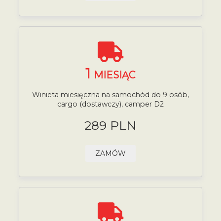
1
MIESIĄC
Winieta miesięczna na samochód do 9 osób,
cargo (dostawczy), camper D2
289 PLN
ZAMÓW