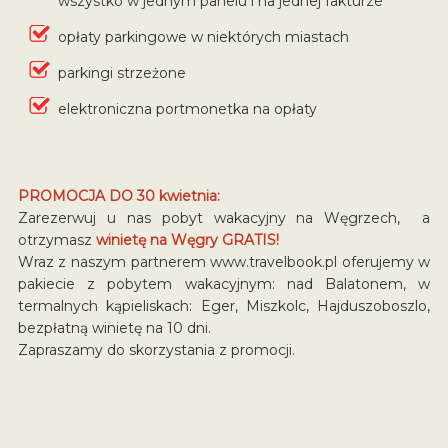
wszystko w jednym panelu i na jednej fakturze
opłaty parkingowe w niektórych miastach
parkingi strzeżone
elektroniczna portmonetka na opłaty
PROMOCJA DO 30 kwietnia:
Zarezerwuj u nas pobyt wakacyjny na Węgrzech, a
otrzymasz
winietę na Węgry GRATIS!
Wraz z naszym partnerem www.travelbook.pl oferujemy w
pakiecie z pobytem wakacyjnym: nad Balatonem, w
termalnych kąpieliskach: Eger, Miszkolc, Hajduszoboszlo,
bezpłatną winietę na 10 dni.
Zapraszamy do skorzystania z promocji.