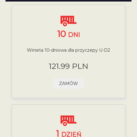
10
DNI
Winieta 10-dniowa dla przyczepy U-D2
121.99 PLN
ZAMÓW
1
DZIEŃ