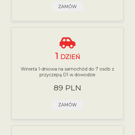
ZAMÓW
1
DZIEŃ
Winieta 1-dniowa na samochód do 7 osób z
przyczepą D1 w dowodzie
89 PLN
ZAMÓW