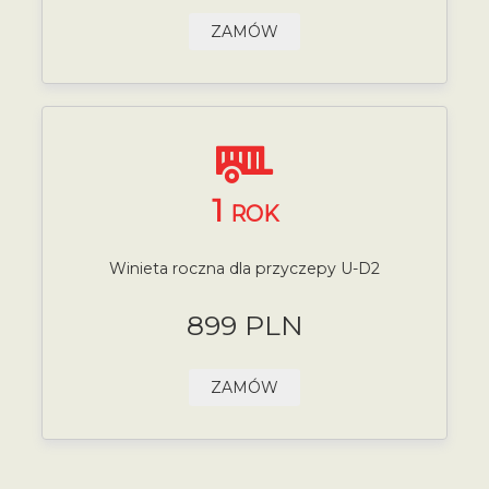
ZAMÓW
1
ROK
Winieta roczna dla przyczepy U-D2
899 PLN
ZAMÓW