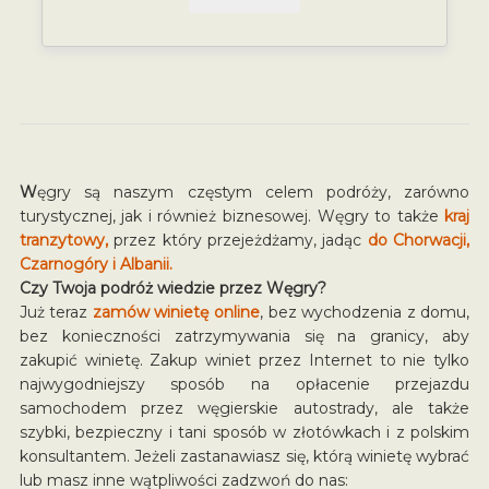
W
ęgry są naszym częstym celem podróży, zarówno
turystycznej, jak i również biznesowej. Węgry to także
kraj
tranzytowy,
przez który przejeżdżamy, jadąc
do Chorwacji,
Czarnogóry i Albanii.
Czy Twoja podróż wiedzie przez Węgry?
Już teraz
zamów winietę online
, bez wychodzenia z domu,
bez konieczności zatrzymywania się na granicy, aby
zakupić winietę. Zakup winiet przez Internet to nie tylko
najwygodniejszy sposób na opłacenie przejazdu
samochodem przez węgierskie autostrady, ale także
szybki, bezpieczny i tani sposób w złotówkach i z polskim
konsultantem. Jeżeli zastanawiasz się, którą winietę wybrać
lub masz inne wątpliwości zadzwoń do nas: