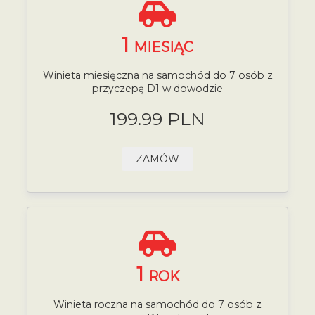
1
MIESIĄC
Winieta miesięczna na samochód do 7 osób z
przyczepą D1 w dowodzie
199.99 PLN
ZAMÓW
1
ROK
Winieta roczna na samochód do 7 osób z