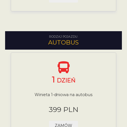
RODZAJ POJAZDU:
AUTOBUS
1
DZIEŃ
Winieta 1-dniowa na autobus
399 PLN
ZAMÓW