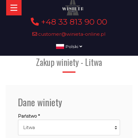
+48 33 813 90 00
customer@winieta-online.pl
Polski
Zakup winiety - Litwa
Dane winiety
Państwo *