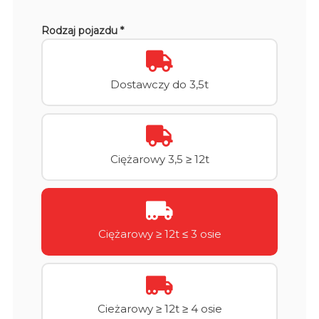
Rodzaj pojazdu *
Dostawczy do 3,5t
Ciężarowy 3,5 ≥ 12t
Ciężarowy ≥ 12t ≤ 3 osie
Cieżarowy ≥ 12t ≥ 4 osie