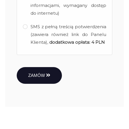
informacjami, wymagany dostęp
do internetu)
SMS z pełną treścią potwierdzenia
(zawiera również link do Panelu
Klienta),
dodatkowa opłata:
4 PLN
ZAMÓW