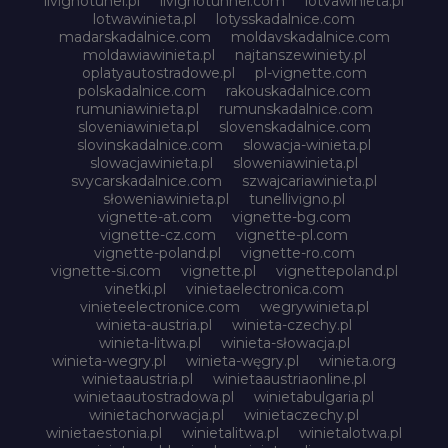
livignotunel.pl
livignotunnel.com
lotvawinieta.pl
lotwawinieta.pl
lotysskadalnice.com
madarskadalnice.com
moldavskadalnice.com
moldawiawinieta.pl
najtanszewiniety.pl
oplatyautostradowe.pl
pl-vignette.com
polskadalnice.com
rakouskadalnice.com
rumuniawinieta.pl
rumunskadalnice.com
sloveniawinieta.pl
slovenskadalnice.com
slovinskadalnice.com
slowacja-winieta.pl
slowacjawinieta.pl
sloweniawinieta.pl
svycarskadalnice.com
szwajcariawinieta.pl
słoweniawinieta.pl
tunellivigno.pl
vignette-at.com
vignette-bg.com
vignette-cz.com
vignette-pl.com
vignette-poland.pl
vignette-ro.com
vignette-si.com
vignette.pl
vignettepoland.pl
vinetki.pl
vinietaelectronica.com
vinieteelectronice.com
wegrywinieta.pl
winieta-austria.pl
winieta-czechy.pl
winieta-litwa.pl
winieta-słowacja.pl
winieta-wegry.pl
winieta-węgry.pl
winieta.org
winietaaustria.pl
winietaaustriaonline.pl
winietaautostradowa.pl
winietabulgaria.pl
winietachorwacja.pl
winietaczechy.pl
winietaestonia.pl
winietalitwa.pl
winietalotwa.pl