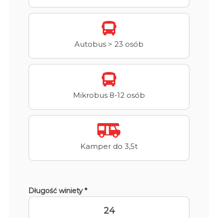
Autobus > 23 osób
Mikrobus 8-12 osób
Kamper do 3,5t
Długość winiety *
24