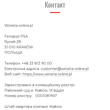
Контакт
Winieta-online.pl
Feniqs.pl PSA.
Rynek 28
31-010 KRAKÓW
ПОЛЬЩА
Телефон: +48 33 813 90 00
Електронна адреса:
customer@winieta-online.pl
Веб-сайт:
https://www.winieta-online.pl
Зареєстровано в комерційному реєстрі:
Районний суд м. Kraków, IX відділ
Номер реєстру: 0001081947
Штаб-квартира компанії: Kraków