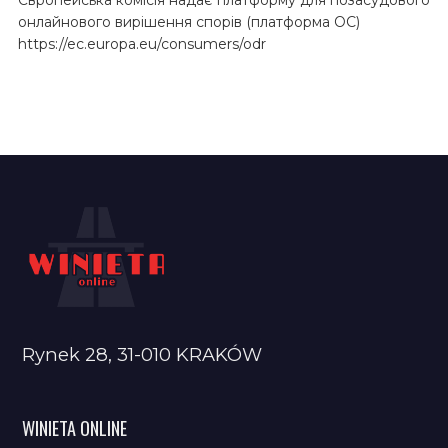
онлайнового вирішення спорів (платформа ОС)
https://ec.europa.eu/consumers/odr
Rynek 28, 31-010 KRAKÓW
WINIETA ONLINE