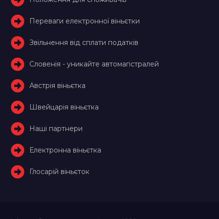
Переваги електронної віньєтки
Звільнення від сплати податків
Словенія - уникайте автомагістралей
Австрія віньєтка
Швейцарія віньєтка
Наші партнери
Електронна віньєтка
Глосарій віньєток