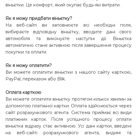
віньєтки. Це комфорт, який окупає будь-які витрати.
Як я можу придбати віньєтку?
На веб-сайті ви заповнюєте всі необхідні поля,
вибираєте відповідну віньєтку, вводите дані свого
автомобіля та виконуєте наступні дії. Віньєтка
автоматично стане активною після завершення процесу
покупки та оплати.
Як я можу оплатити?
Ви можете оплатити віньєтки з нашого сайту карткою,
PayPal, переказом або Blik.
Оплата карткою
Ви можете оплатити віньєтку протягом кількох хвилин за
допомогою платіжної картки. Оплата здійснюється через
сайт розрахункового агента. Система приймає всі види
платіжних карток. Після успішного процесу оплати
віньєтка відразу стає активною. Усі дані картки, введені
на веб-сайті розрахункового агента, видимі та