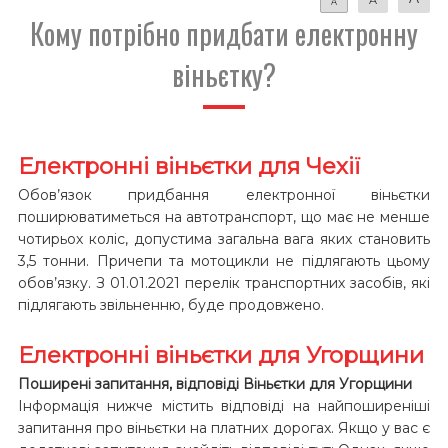
A
Кому потрібно придбати електронну
віньєтку?
Електронні віньєтки для Чехії
Обов’язок придбання електронної віньєтки
поширюватиметься на автотранспорт, що має не менше
чотирьох коліс, допустима загальна вага яких становить
3,5 тонни. Причепи та мотоцикли не підлягають цьому
обов’язку. З 01.01.2021 перелік транспортних засобів, які
підлягають звільненню, буде продовжено.
Електронні віньєтки для Угорщини
Поширені запитання, відповіді Віньєтки для Угорщини
Інформація нижче містить відповіді на найпоширеніші
запитання про віньєтки на платних дорогах. Якщо у вас є