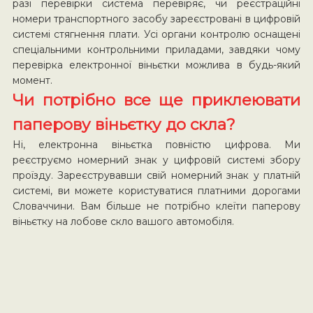
разі перевірки система перевіряє, чи реєстраційні
номери транспортного засобу зареєстровані в цифровій
системі стягнення плати. Усі органи контролю оснащені
спеціальними контрольними приладами, завдяки чому
перевірка електронної віньєтки можлива в будь-який
момент.
Чи потрібно все ще приклеювати
паперову віньєтку до скла?
Ні, електронна віньєтка повністю цифрова. Ми
реєструємо номерний знак у цифровій системі збору
проїзду. Зареєструвавши свій номерний знак у платній
системі, ви можете користуватися платними дорогами
Словаччини. Вам більше не потрібно клеїти паперову
віньєтку на лобове скло вашого автомобіля.