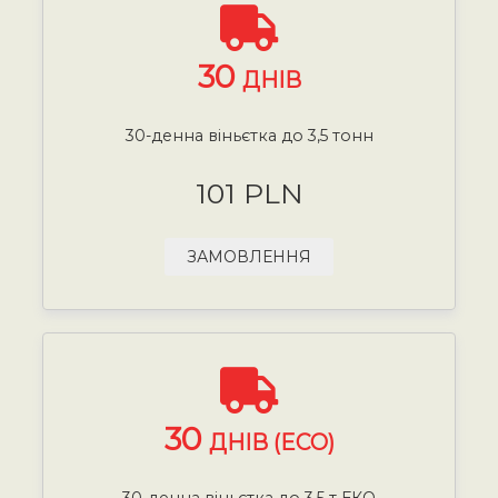
30
ДНІВ
30-денна віньєтка до 3,5 тонн
101 PLN
ЗАМОВЛЕННЯ
30
ДНІВ (ECO)
30-денна віньєтка до 3,5 т ЕКО