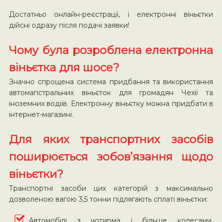
Достатньо онлайн-реєстрації, і електронні віньєтки
дійсні одразу після подачі заявки!
Чому була розроблена електронна
віньєтка для шосе?
Значно спрощена система придбання та використання
автомагістральних віньєток для громадян Чехії та
іноземних водіїв. Електронну віньєтку можна придбати в
інтернет-магазині.
Для яких транспортних засобів
поширюється зобов’язання щодо
віньєтки?
Транспортні засоби цих категорій з максимально
дозволеною вагою 3,5 тонни підлягають сплаті віньєтки:
Автомобілі з чотирма і більше колесами,