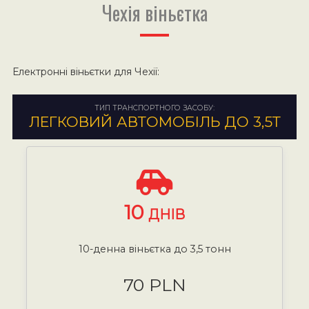
Чехія віньєтка
Електронні віньєтки для Чехії:
ТИП ТРАНСПОРТНОГО ЗАСОБУ:
ЛЕГКОВИЙ АВТОМОБІЛЬ ДО 3,5Т
10
ДНІВ
10-денна віньєтка до 3,5 тонн
70 PLN