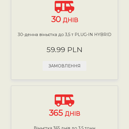
30
ДНІВ
30-денна віньєтка до 3,5 т PLUG-IN HYBRID
59.99 PLN
ЗАМОВЛЕННЯ
365
ДНІВ
Віньєтка 365 днів до 3,5 тонн