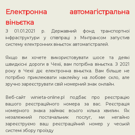
Електронна автомагістральна
віньєтка
З 01.01.2021 р. Державний фонд транспортної
інфраструктури у співпраці з Мінтрансом запустив
систему електронних віньєток автомагістралей.
Якщо ви хочете використовувати шосе та деякі
швидкісні дороги в Чехії, вам потрібна віньєтка. З 2021
року в Чехії діє електронна віньєтка. Вам більше не
потрібно приклеювати наклейку на лобове скло, але
зручно зареєструвати свій номерний знак онлайн.
Веб-сайт winieta-online.pl подбає про реєстрацію
вашого реєстраційного номера за вас. Реєстрація
номерного знака займає всього кілька хвилин. Як
незалежний постачальник послуг, ми негайно
зареєструємо ваш реєстраційний номер у чеській
системі збору проїзду