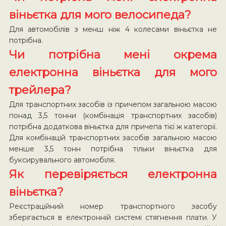
віньєтка для мого велосипеда?
Для автомобілів з менш ніж 4 колесами віньєтка не
потрібна.
Чи потрібна мені окрема
електронна віньєтка для мого
трейлера?
Для транспортних засобів із причепом загальною масою
понад 3,5 тонни (комбінація транспортних засобів)
потрібна додаткова віньєтка для причепа тієї ж категорії.
Для комбінацій транспортних засобів загальною масою
менше 3,5 тонн потрібна тільки віньєтка для
буксирувального автомобіля.
Як перевіряється електронна
віньєтка?
Реєстраційний номер транспортного засобу
зберігається в електронній системі стягнення плати. У