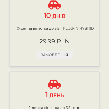
10
ДНІВ
10-денна віньєтка до 3,5 т PLUG-IN HYBRID
29.99 PLN
ЗАМОВЛЕННЯ
1
ДЕНЬ
1-денна віньєтка до 3,5 тонн