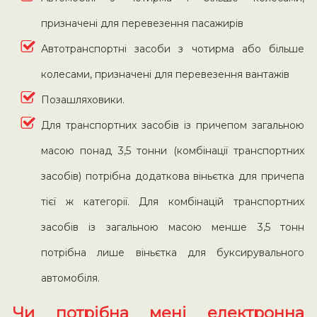
призначені для перевезення пасажирів
Автотранспортні засоби з чотирма або більше
колесами, призначені для перевезення вантажів
Позашляховики.
Для транспортних засобів із причепом загальною
масою понад 3,5 тонни (комбінації транспортних
засобів) потрібна додаткова віньєтка для причепа
тієї ж категорії. Для комбінацій транспортних
засобів із загальною масою менше 3,5 тонн
потрібна лише віньєтка для буксирувального
автомобіля.
Чи потрібна мені електронна