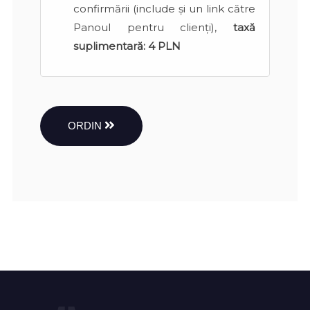
confirmării (include și un link către
Panoul pentru clienți),
taxă
suplimentară:
4 PLN
ORDIN