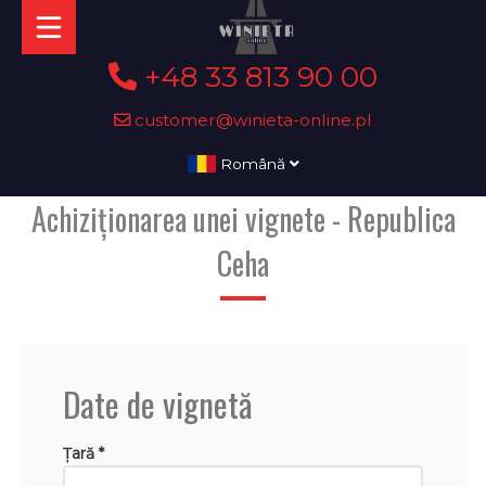
+48 33 813 90 00
customer@winieta-online.pl
Română
Achiziționarea unei vignete - Republica
Ceha
Date de vignetă
Țară *