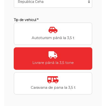
Tip de vehicul *
Autoturism până la 3,5 t
Livrare până la 3,5 tone
Caravana de pana la 3,5 t