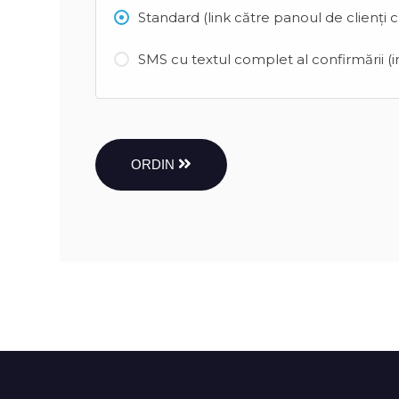
Standard (link către panoul de clienți 
SMS cu textul complet al confirmării (in
ORDIN