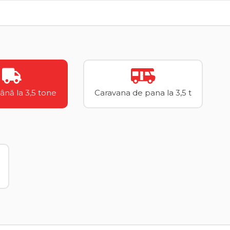
până la 3,5 tone
Caravana de pana la 3,5 t