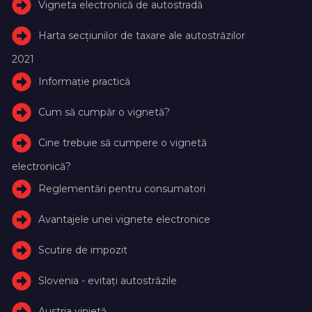
Vigneta electronică de autostradă
Harta secțiunilor de taxare ale autostrăzilor
2021
Informație practică
Cum să cumpăr o vignetă?
Cine trebuie să cumpere o vignetă
electronică?
Reglementări pentru consumatori
Avantajele unei vignete electronice
Scutire de impozit
Slovenia - evitați autostrăzile
Austria vinietă