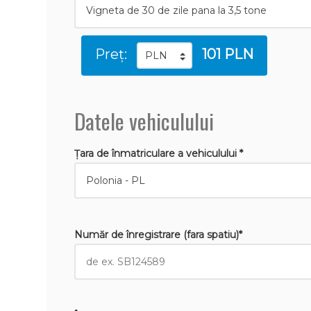
Preț:
101 PLN
Datele vehiculului
Țara de înmatriculare a vehiculului *
Număr de înregistrare (fara spatiu)*