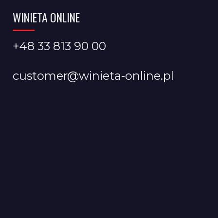
WINIETA ONLINE
+48 33 813 90 00
customer@winieta-online.pl