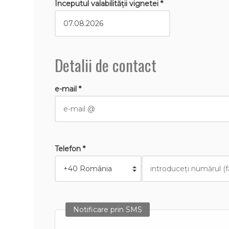
Începutul valabilităţii vignetei *
Detalii de contact
e-mail *
Telefon *
Notificare prin SMS