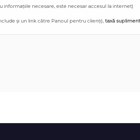
cu informațiile necesare, este necesar accesul la internet)
clude și un link către Panoul pentru clienți),
taxă suplimen