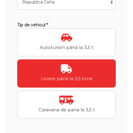
Tip de vehicul *
Autoturism până la 3,5 t
Livrare până la 3,5 tone
Caravana de pana la 3,5 t