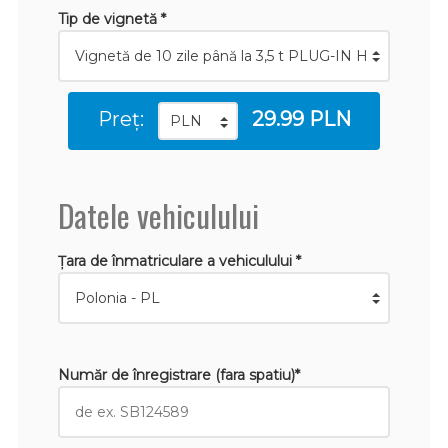
Tip de vignetă *
Preț:
29.99 PLN
Datele vehiculului
Țara de înmatriculare a vehiculului *
Număr de înregistrare (fara spatiu)*