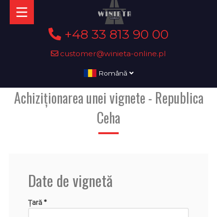
+48 33 813 90 00
customer@winieta-online.pl
Română
Achiziționarea unei vignete - Republica
Ceha
Date de vignetă
Țară *