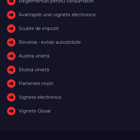
Reglementări pentru consumatori
Avantajele unei vignete electronice
Scutire de impozit
Slovenia - evitați autostrăzile
Austria vinietă
Elveţia vinietă
Partenerii noștri
Vigneta electronică
Vignete Glosar