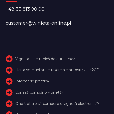
+48 33 813 90 00
customer@winieta-online.pl
Vigneta electronică de autostradă
Harta secțiunilor de taxare ale autostrăzilor 2021
Informație practică
Cum să cumpăr o vignetă?
Cine trebuie să cumpere o vignetă electronică?