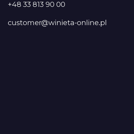
+48 33 813 90 00
customer@winieta-online.pl