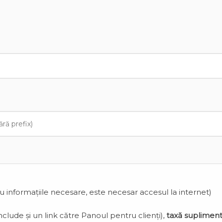
cu informațiile necesare, este necesar accesul la internet)
clude și un link către Panoul pentru clienți),
taxă suplimen