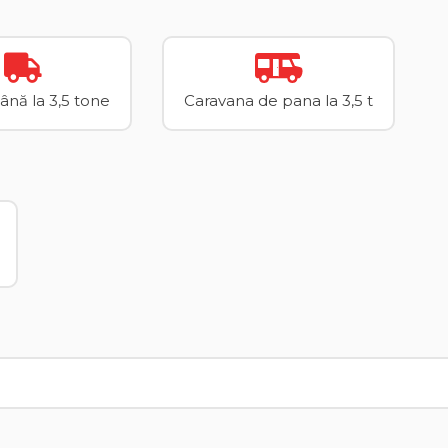
până la 3,5 tone
Caravana de pana la 3,5 t