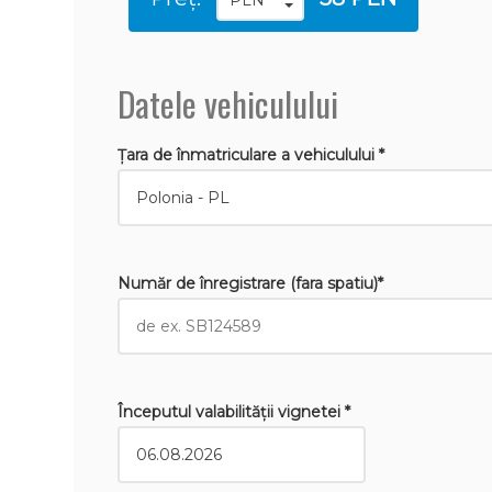
Datele vehiculului
Țara de înmatriculare a vehiculului *
Număr de înregistrare (fara spatiu)*
Începutul valabilităţii vignetei *