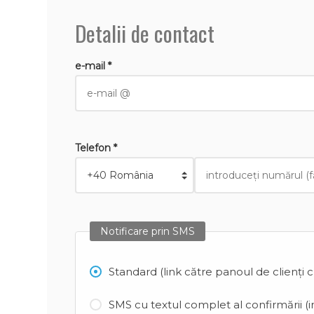
Detalii de contact
e-mail *
Telefon *
Notificare prin SMS
Standard (link către panoul de clienți 
SMS cu textul complet al confirmării (in