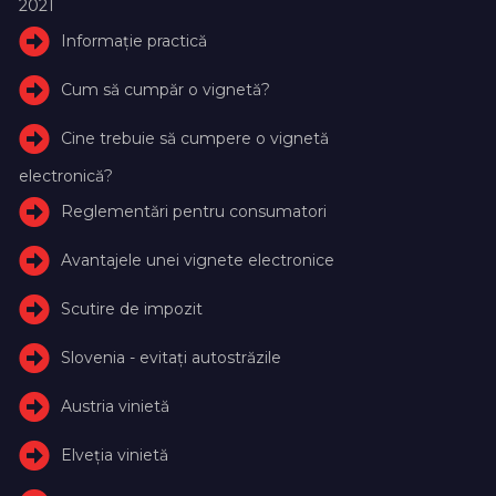
2021
Informație practică
Cum să cumpăr o vignetă?
Cine trebuie să cumpere o vignetă
electronică?
Reglementări pentru consumatori
Avantajele unei vignete electronice
Scutire de impozit
Slovenia - evitați autostrăzile
Austria vinietă
Elveţia vinietă