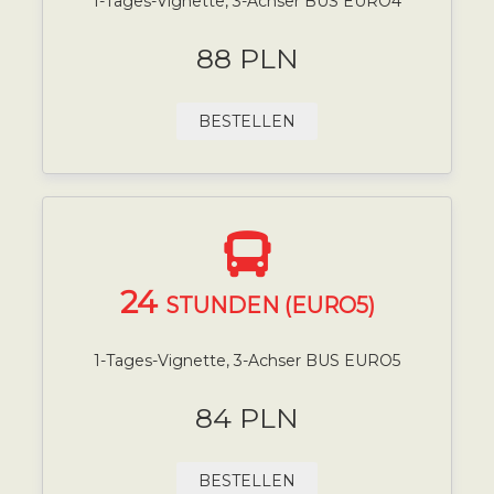
1-Tages-Vignette, 3-Achser BUS EURO4
88 PLN
BESTELLEN
24
STUNDEN (EURO5)
1-Tages-Vignette, 3-Achser BUS EURO5
84 PLN
BESTELLEN