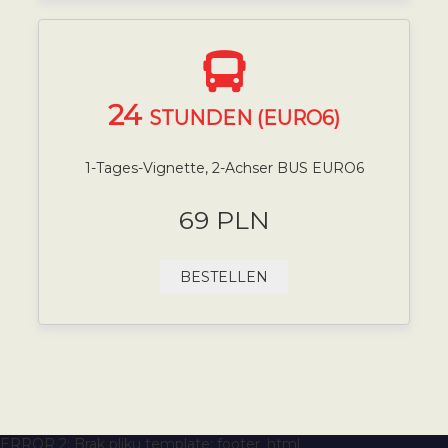
24
STUNDEN (EURO6)
1-Tages-Vignette, 2-Achser BUS EURO6
69 PLN
BESTELLEN
ERROR 2: Brak pliku template: footer_html