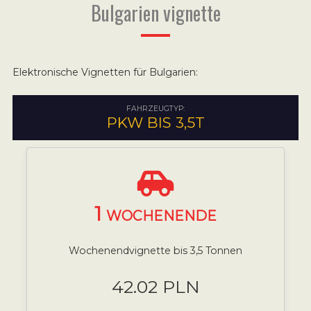
Bulgarien vignette
Elektronische Vignetten für Bulgarien:
FAHRZEUGTYP:
PKW BIS 3,5T
1
WOCHENENDE
Wochenendvignette bis 3,5 Tonnen
42.02 PLN