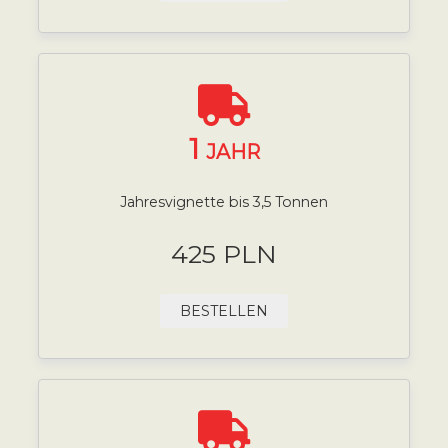
1
JAHR
Jahresvignette bis 3,5 Tonnen
425 PLN
BESTELLEN