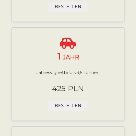
BESTELLEN
1
JAHR
Jahresvignette bis 3,5 Tonnen
425 PLN
BESTELLEN