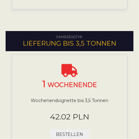
FAHRZEUGTYP:
LIEFERUNG BIS 3,5 TONNEN
1
WOCHENENDE
Wochenendvignette bis 3,5 Tonnen
42.02 PLN
BESTELLEN