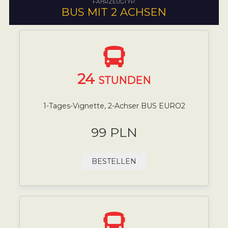
FAHRZEUGTYP:
BUS MIT 2 ACHSEN
24
STUNDEN
1-Tages-Vignette, 2-Achser BUS EURO2
99 PLN
BESTELLEN