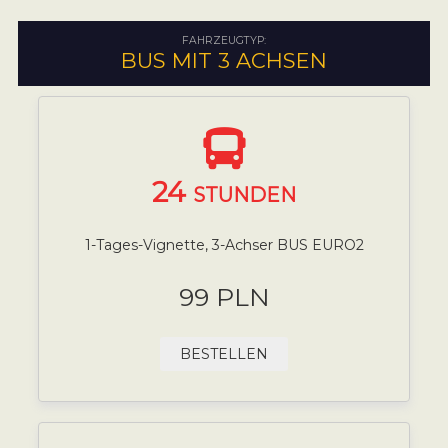
FAHRZEUGTYP:
BUS MIT 3 ACHSEN
24
STUNDEN
1-Tages-Vignette, 3-Achser BUS EURO2
99 PLN
BESTELLEN