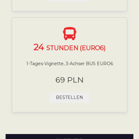
24
STUNDEN (EURO6)
1-Tages-Vignette, 3-Achser BUS EURO6
69 PLN
BESTELLEN