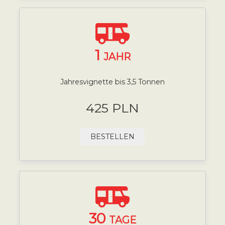
1
JAHR
Jahresvignette bis 3,5 Tonnen
425 PLN
BESTELLEN
30
TAGE