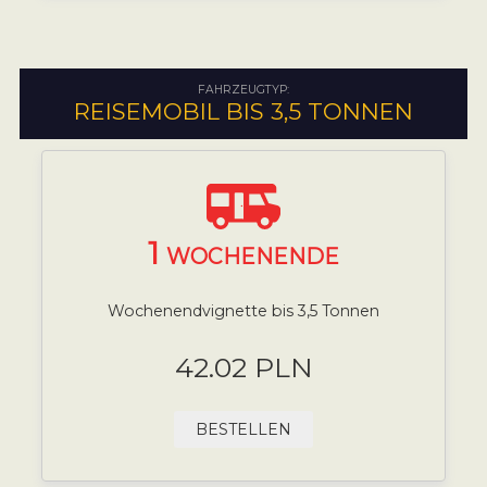
FAHRZEUGTYP:
REISEMOBIL BIS 3,5 TONNEN
1
WOCHENENDE
Wochenendvignette bis 3,5 Tonnen
42.02 PLN
BESTELLEN