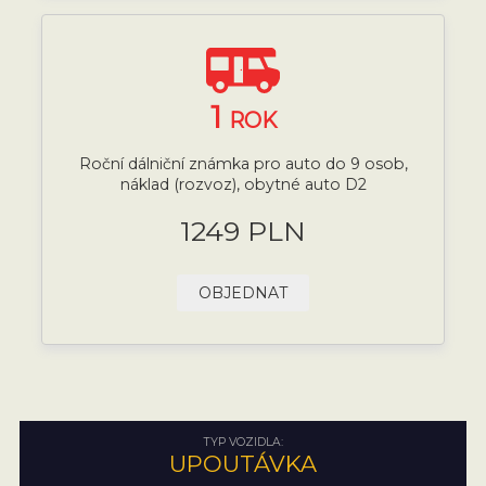
1
ROK
Roční dálniční známka pro auto do 9 osob,
náklad (rozvoz), obytné auto D2
1249 PLN
OBJEDNAT
TYP VOZIDLA:
UPOUTÁVKA