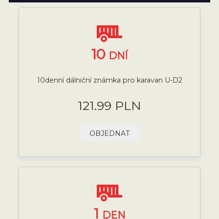
10
DNÍ
10denní dálniční známka pro karavan U-D2
121.99 PLN
OBJEDNAT
1
DEN