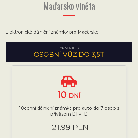
Maďarsko viněta
Elektronické dálniční známky pro Maďarsko:
TYP VOZIDLA:
OSOBNÍ VŮZ DO 3,5T
10
DNÍ
10denní dálniční známka pro auto do 7 osob s
přívěsem D1 v ID
121.99 PLN