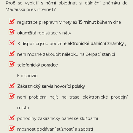
Proč
se vyplatí
s námi
objednat si dálniční známku do
Maďarska přes internet?
registrace přepravní viněty až
15 minut
během dne
okamžitá
registrace viněty
K dispozici jsou pouze
elektronické dálniční známky
,
není možné zakoupit nálepku na čerpací stanici
telefonický poradce
k dispozici
Zákaznický servis hovořící polsky
není problém najít na trase elektronické prodejní
místo
pohodlný zákaznický panel se službami
možnost podávání stížností a žádostí