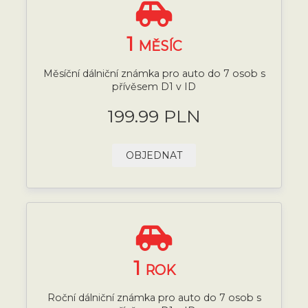
1
MĚSÍC
Měsíční dálniční známka pro auto do 7 osob s
přívěsem D1 v ID
199.99 PLN
OBJEDNAT
1
ROK
Roční dálniční známka pro auto do 7 osob s