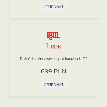
OBJEDNAT
1
ROK
Roční dálniční známka pro karavan U-D2
899 PLN
OBJEDNAT