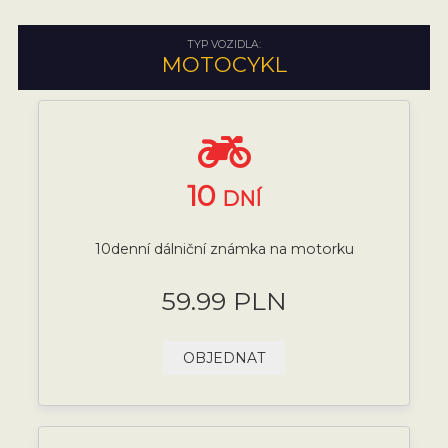
TYP VOZIDLA:
MOTOCYKL
10
DNÍ
10denní dálniční známka na motorku
59.99 PLN
OBJEDNAT