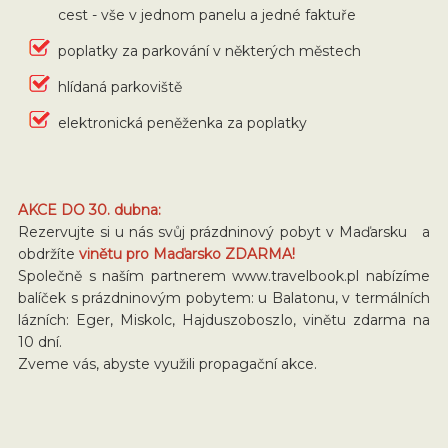
cest - vše v jednom panelu a jedné faktuře
poplatky za parkování v některých městech
hlídaná parkoviště
elektronická peněženka za poplatky
AKCE DO 30. dubna:
Rezervujte si u nás svůj prázdninový pobyt v Maďarsku a
obdržíte
vinětu pro Maďarsko ZDARMA!
Společně s naším partnerem www.travelbook.pl nabízíme
balíček s prázdninovým pobytem: u Balatonu, v termálních
lázních: Eger, Miskolc, Hajduszoboszlo, vinětu zdarma na
10 dní.
Zveme vás, abyste využili propagační akce.