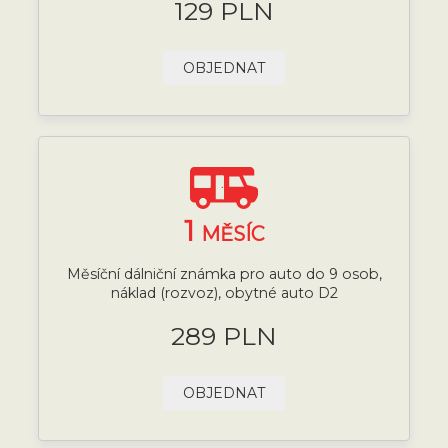
129 PLN
OBJEDNAT
1
MĚSÍC
Měsíční dálniční známka pro auto do 9 osob,
náklad (rozvoz), obytné auto D2
289 PLN
OBJEDNAT