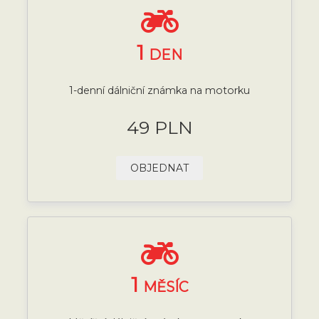
1
DEN
1-denní dálniční známka na motorku
49 PLN
OBJEDNAT
1
MĚSÍC