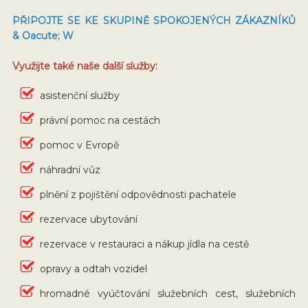
PŘIPOJTE SE KE SKUPINĚ SPOKOJENÝCH ZÁKAZNÍKŮ
& Oacute; W
Využijte také naše další služby:
asistenční služby
právní pomoc na cestách
pomoc v Evropě
náhradní vůz
plnění z pojištění odpovědnosti pachatele
rezervace ubytování
rezervace v restauraci a nákup jídla na cestě
opravy a odtah vozidel
hromadné vyúčtování služebních cest, služebních