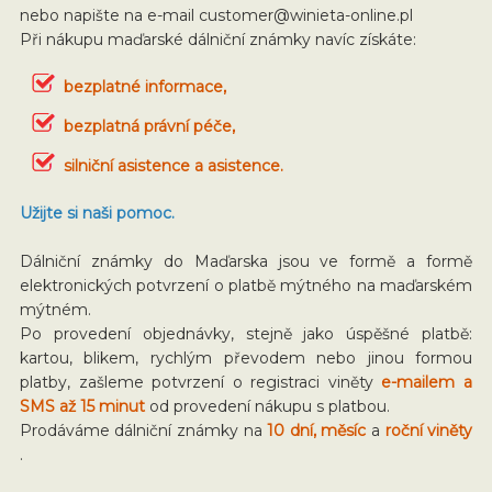
nebo napište na e-mail
customer@winieta-online.pl
Při nákupu maďarské dálniční známky navíc získáte:
bezplatné informace,
bezplatná právní péče,
silniční asistence a asistence.
Užijte si naši pomoc.
Dálniční známky do Maďarska jsou ve formě a formě
elektronických potvrzení o platbě mýtného na maďarském
mýtném.
Po provedení objednávky, stejně jako úspěšné platbě:
kartou, blikem, rychlým převodem nebo jinou formou
platby, zašleme potvrzení o registraci viněty
e-mailem a
SMS až 15 minut
od provedení nákupu s platbou.
Prodáváme dálniční známky na
10 dní, měsíc
a
roční viněty
.