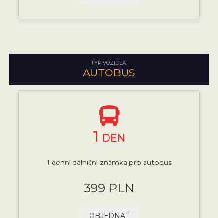
TYP VOZIDLA:
AUTOBUS
1
DEN
1 denní dálniční známka pro autobus
399 PLN
OBJEDNAT