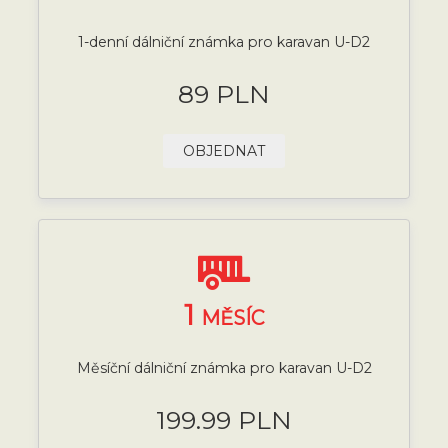
1-denní dálniční známka pro karavan U-D2
89 PLN
OBJEDNAT
1
MĚSÍC
Měsíční dálniční známka pro karavan U-D2
199.99 PLN