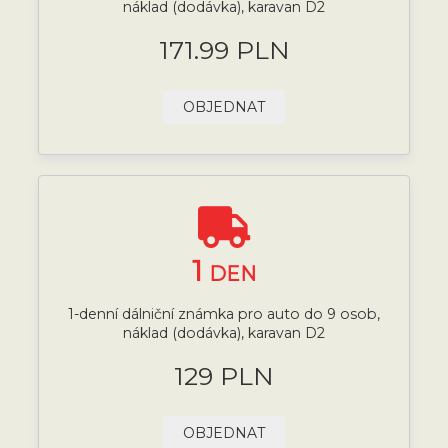
náklad (dodávka), karavan D2
171.99 PLN
OBJEDNAT
1
DEN
1-denní dálniční známka pro auto do 9 osob,
náklad (dodávka), karavan D2
129 PLN
OBJEDNAT