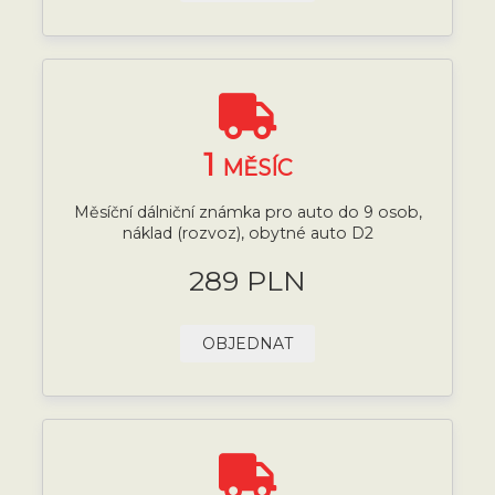
1
MĚSÍC
Měsíční dálniční známka pro auto do 9 osob,
náklad (rozvoz), obytné auto D2
289 PLN
OBJEDNAT