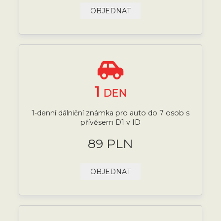
OBJEDNAT
1
DEN
1-denní dálniční známka pro auto do 7 osob s
přívěsem D1 v ID
89 PLN
OBJEDNAT